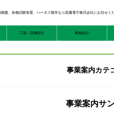
制御盤、各種試験装置、ハーネス製作なら双庸電子株式会社にお任せく
工場・設備紹介
事業紹介
事業案内カテ
事業案内サン